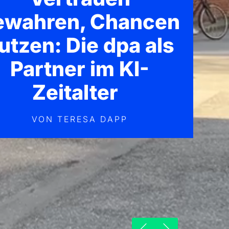
ewahren, Chancen
utzen: Die dpa als
Partner im KI-
Zeitalter
VON TERESA DAPP