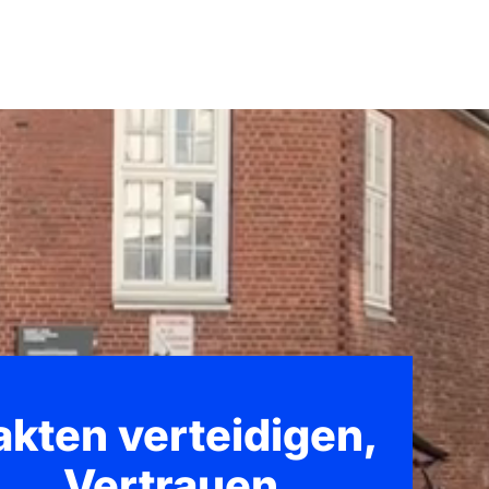
akten verteidigen,
Vertrauen