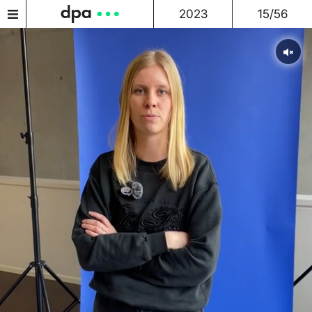
2023
15/56