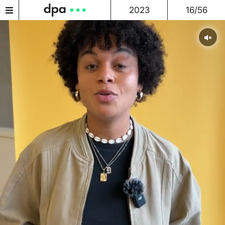
2023
16/56