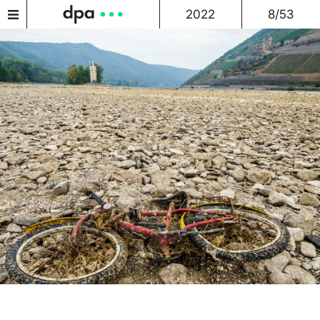
2022
8/53