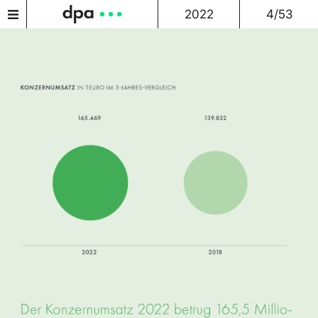
2022
4/53