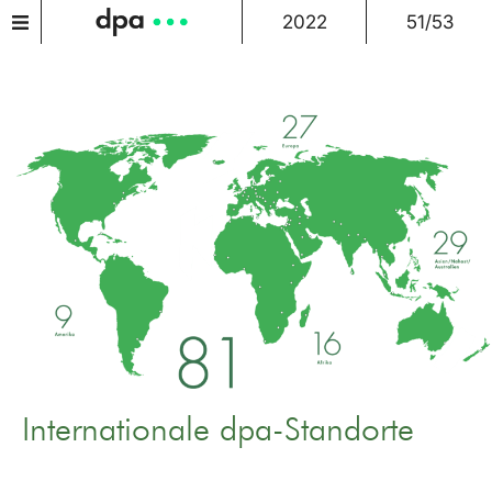
2022
51/53
Internationale dpa-Standorte