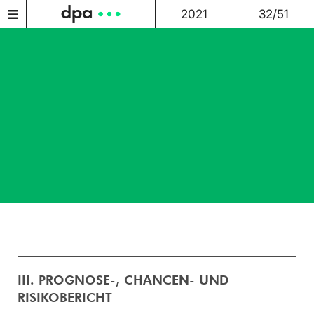
2021
32/51
III. PROGNOSE-, CHANCEN- UND
RISIKOBERICHT