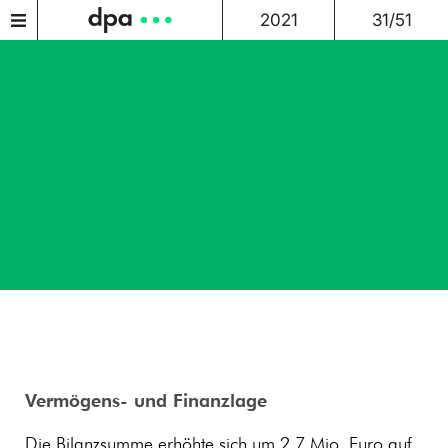
2021
31/51
Vermögens- und Finanzlage
Die Bilanzsumme erhöhte sich um 2,7 Mio. Euro auf