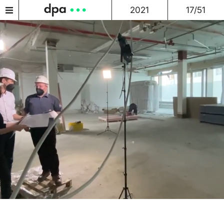
2021
17/51