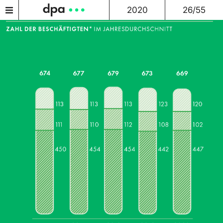
2020
26/55