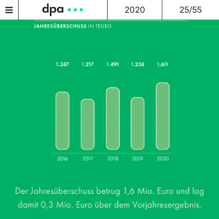
2020
25/55