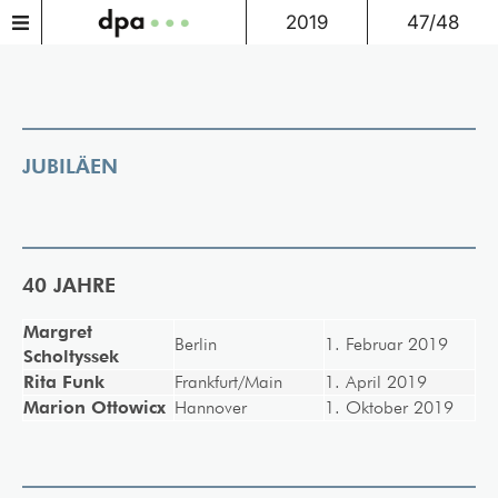
2019
47/48
JUBILÄEN
40 JAHRE
Margret
Berlin
1. Februar 2019
Scholtyssek
Rita Funk
Frankfurt/Main
1. April 2019
Marion Ottowicx
Hannover
1. Oktober 2019