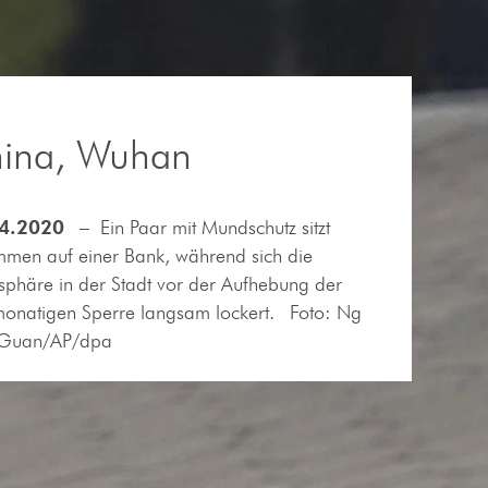
ina, Wuhan
4.2020
–
Ein Paar mit Mundschutz sitzt
men auf einer Bank, während sich die
phäre in der Stadt vor der Aufhebung der
monatigen Sperre langsam lockert.
Foto: Ng
Guan/AP/dpa